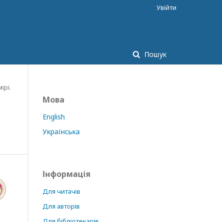
Увійти
Пошук
ірі.
Мова
English
Українська
Інформація
Для читачів
Для авторів
Для бібліотекарів