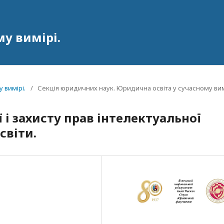
у вимірі.
 вимірі.
/
Секція юридичних наук. Юридична освіта у сучасному вим
 і захисту прав інтелектуальної
світи.