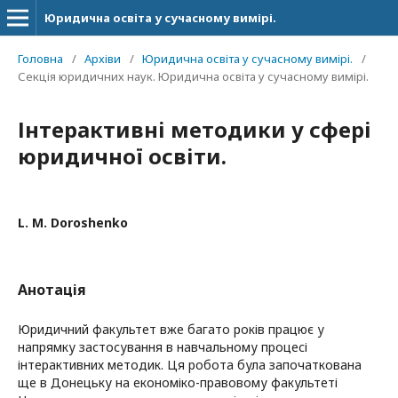
Юридична освіта у сучасному вимірі.
Головна
/
Архіви
/
Юридична освіта у сучасному вимірі.
/
Секція юридичних наук. Юридична освіта у сучасному вимірі.
Інтерактивні методики у сфері
юридичної освіти.
L. M. Doroshenko
Анотація
Юридичний факультет вже багато років працює у
напрямку застосування в навчальному процесі
інтерактивних методик. Ця робота була започаткована
ще в Донецьку на економіко-правовому факультеті