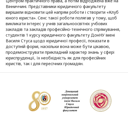
Центром практичного права, а потім відроджена вже на
Вінниччині. Представники юридичного факультету
вирішили відновити цей напрям роботи і створити «Клуб
юного юриста». Сенс такої роботи полягав у тому, щоб
викликати інтерес у учнів загальноосвітніх учбових
закладів та закладів професійно-технічного спрямування,
студентів 1 курсу юридичного факультету ДонНУ імені
Василя Стуса щодо юридичної професії, показати в
доступній формі, наскільки вона може бути цікавою,
продемонструвати прикладний характер знань у сфері
юриспруденції, їх необхідність як для професійних
юристів, так і для пересічних громадян.