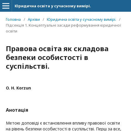
Юридична освіта у сучасному вимірі.
Головна
/
Архіви
/
Юридична освіта у сучасному вимірі.
/
Підсекція 1. Концептуальні засади реформування юридичної
освіти
Правова освіта як складова
безпеки особистості в
суспільстві.
O. H. Korzun
Анотація
Метою доповіді є встановлення впливу правової освіти
на рівень безпеки особистості в суспільстві. Перш за все,