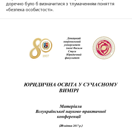
доречно було б визначитися з тлумаченням поняття
«безпека особистості».