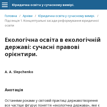
Юридична освіта у сучасному вимірі.
Головна
/
Архіви
/
Юридична освіта у сучасному вимірі.
/
Підсекція 1. Концептуальні засади реформування юридичної
освіти
Екологічна освіта в екологічній
державі: сучасні правові
орієнтири.
A. A. Slepchenko
Анотація
Останніми роками у світовій практиці державотворення
все частіше фігурує поняття «екологічна держава», яке є