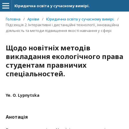
Юридична освіта у сучасному вимірі.
Головна
/
Архіви
/
Юридична освіта у сучасному вимірі.
/
Підсекція 2. Інтерактивні і дистанційні технології, інноваційна
діяльність та методи підвищення якості навчання у сфері
Щодо новітніх методів
викладання екологічного права
студентам правничих
спеціальностей.
Ye. O. Lypnytska
Анотація