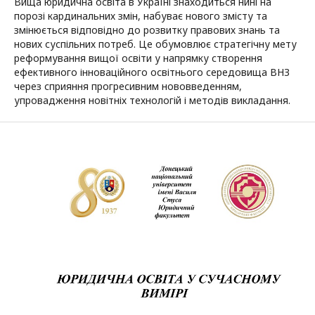
Вища юридична освіта в Україні знаходиться нині на
порозі кардинальних змін, набуває нового змісту та
змінюється відповідно до розвитку правових знань та
нових суспільних потреб. Це обумовлює стратегічну мету
реформування вищої освіти у напрямку створення
ефективного інноваційного освітнього середовища ВНЗ
через сприяння прогресивним нововведенням,
упровадження новітніх технологій і методів викладання.