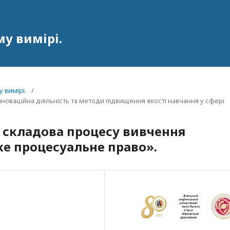
у вимірі.
 вимірі.
/
, інноваційна діяльність та методи підвищення якості навчання у сфері
а складова процесу вивчення
е процесуальне право».