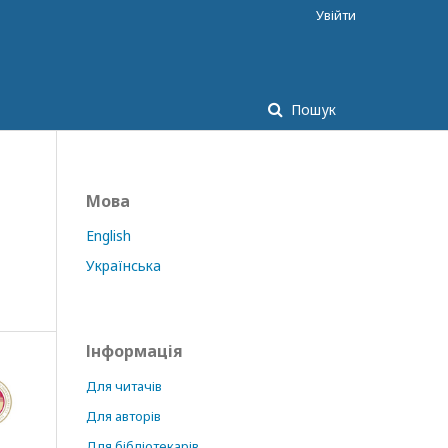
Увійти
Пошук
Мова
English
Українська
Інформація
Для читачів
Для авторів
Для бібліотекарів