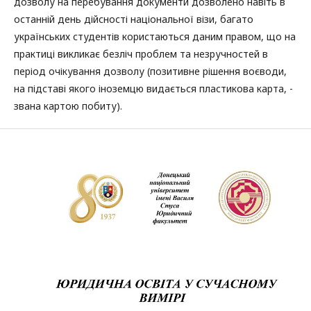
дозволу на перебування документи дозволено навіть в
останній день дійсності національної візи, багато
українських студентів користаються даним правом, що на
практиці викликає безліч проблем та незручностей в
період очікування дозволу (позитивне рішення воєводи,
на підставі якого іноземцю видається пластикова карта, -
звана картою побиту).