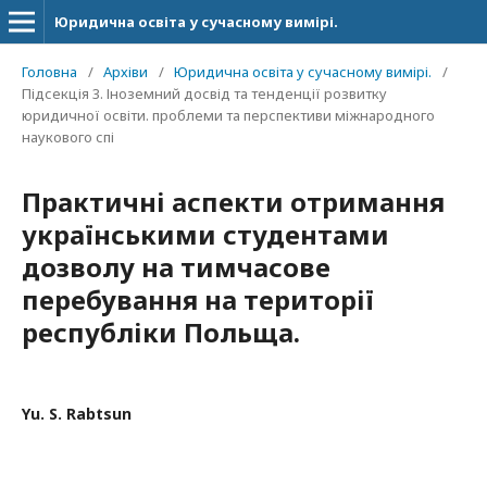
Юридична освіта у сучасному вимірі.
Головна
/
Архіви
/
Юридична освіта у сучасному вимірі.
/
Підсекція 3. Іноземний досвід та тенденції розвитку
юридичної освіти. проблеми та перспективи міжнародного
наукового спі
Практичні аспекти отримання
українськими студентами
дозволу на тимчасове
перебування на території
республіки Польща.
Yu. S. Rabtsun