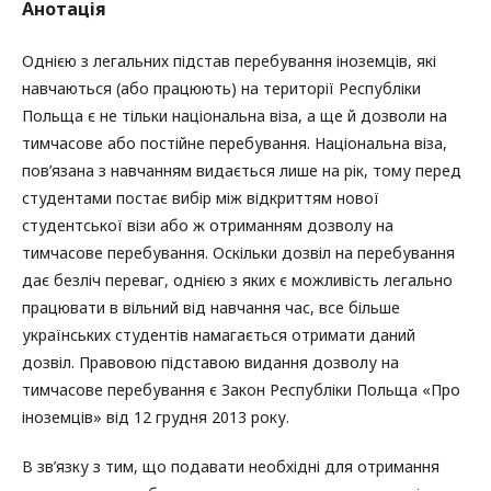
Анотація
Однією з легальних підстав перебування іноземців, які
навчаються (або працюють) на території Республіки
Польща є не тільки національна віза, а ще й дозволи на
тимчасове або постійне перебування. Національна віза,
пов’язана з навчанням видається лише на рік, тому перед
студентами постає вибір між відкриттям нової
студентської візи або ж отриманням дозволу на
тимчасове перебування. Оскільки дозвіл на перебування
дає безліч переваг, однією з яких є можливість легально
працювати в вільний від навчання час, все більше
українських студентів намагається отримати даний
дозвіл. Правовою підставою видання дозволу на
тимчасове перебування є Закон Республіки Польща «Про
іноземців» від 12 грудня 2013 року.
В зв’язку з тим, що подавати необхідні для отримання